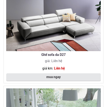
Ghế sofa da D27
giá: Liên hệ
giá km:
Liên hệ
mua ngay