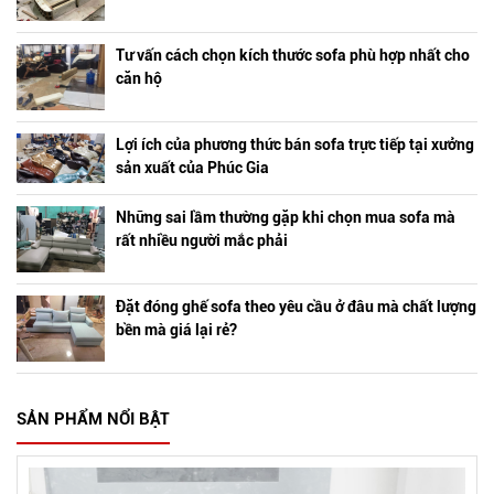
Tư vấn cách chọn kích thước sofa phù hợp nhất cho
căn hộ
Lợi ích của phương thức bán sofa trực tiếp tại xưởng
sản xuất của Phúc Gia
Những sai lầm thường gặp khi chọn mua sofa mà
rất nhiều người mắc phải
Đặt đóng ghế sofa theo yêu cầu ở đâu mà chất lượng
bền mà giá lại rẻ?
SẢN PHẨM NỔI BẬT