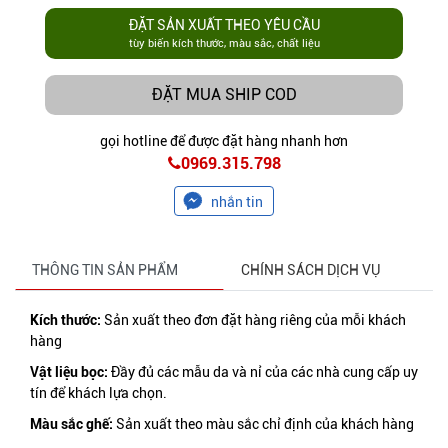
ĐẶT SẢN XUẤT THEO YÊU CẦU
tùy biến kích thước, màu sắc, chất liệu
ĐẶT MUA SHIP COD
gọi hotline để được đặt hàng nhanh hơn
0969.315.798
nhắn tin
THÔNG TIN SẢN PHẨM
CHÍNH SÁCH DỊCH VỤ
Kích thước:
Sản xuất theo đơn đặt hàng riêng của mỗi khách
hàng
Vật liệu bọc:
Đầy đủ các mẫu da và nỉ của các nhà cung cấp uy
tín để khách lựa chọn.
Màu sắc ghế:
Sản xuất theo màu sắc chỉ định của khách hàng