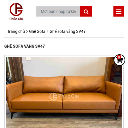
Trang chủ
Ghế Sofa
Ghế sofa văng SV47
GHẾ SOFA VĂNG SV47
0