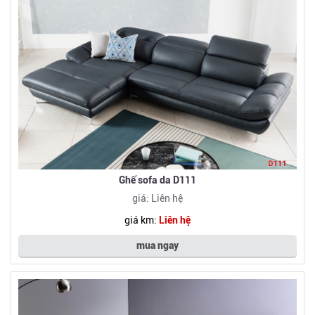
Ghế sofa da D111
giá: Liên hệ
giá km:
Liên hệ
mua ngay