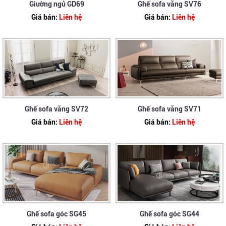
Giường ngủ GD69
Ghế sofa văng SV76
Giá bán:
Liên hệ
Giá bán:
Liên hệ
Ghế sofa văng SV72
Ghế sofa văng SV71
Giá bán:
Liên hệ
Giá bán:
Liên hệ
Ghế sofa góc SG45
Ghế sofa góc SG44