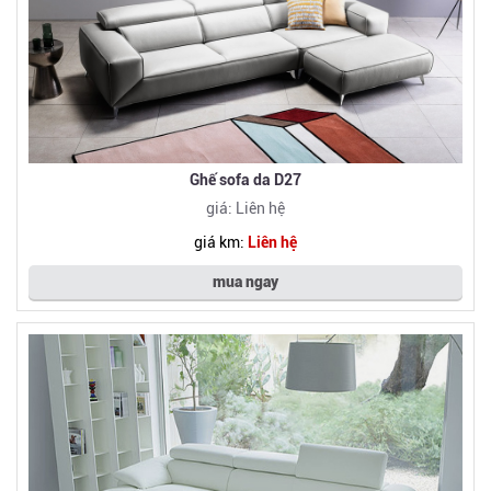
Ghế sofa da D27
giá: Liên hệ
giá km:
Liên hệ
mua ngay