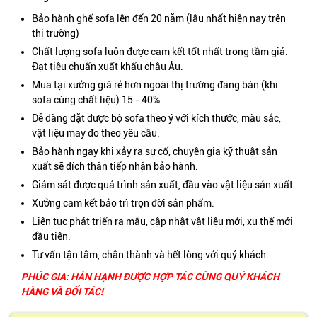
Bảo hành ghế sofa lên đến 20 năm (lâu nhất hiện nay trên
thị trường)
Chất lượng sofa luôn được cam kết tốt nhất trong tầm giá.
Đạt tiêu chuẩn xuất khẩu châu Âu.
Mua tại xưởng giá rẻ hơn ngoài thị trường đang bán (khi
sofa cùng chất liệu) 15 - 40%
Dễ dàng đặt được bộ sofa theo ý với kích thước, màu sắc,
vật liệu may đo theo yêu cầu.
Bảo hành ngay khi xảy ra sự cố, chuyên gia kỹ thuật sản
xuất sẽ đích thân tiếp nhận bảo hành.
Giám sát được quá trình sản xuất, đầu vào vật liệu sản xuất.
Xưởng cam kết bảo trì trọn đời sản phẩm.
Liên tục phát triển ra mẫu, cập nhật vật liệu mới, xu thế mới
đầu tiên.
Tư vấn tận tâm, chân thành và hết lòng với quý khách.
PHÚC GIA: HÂN HẠNH ĐƯỢC HỢP TÁC CÙNG QUÝ KHÁCH
HÀNG VÀ ĐỐI TÁC!