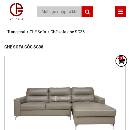
Trang chủ
Ghế Sofa
Ghế sofa góc SG36
GHẾ SOFA GÓC SG36
0