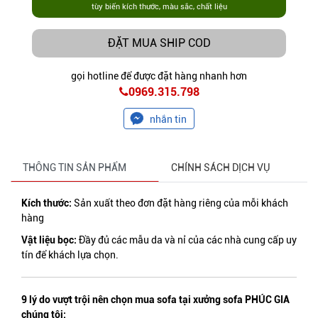
tùy biến kích thước, màu sắc, chất liệu
ĐẶT MUA SHIP COD
gọi hotline để được đặt hàng nhanh hơn
0969.315.798
nhắn tin
THÔNG TIN SẢN PHẨM
CHÍNH SÁCH DỊCH VỤ
Kích thước:
Sản xuất theo đơn đặt hàng riêng của mỗi khách
hàng
Vật liệu bọc:
Đầy đủ các mẫu da và nỉ của các nhà cung cấp uy
tín để khách lựa chọn.
9 lý do vượt trội nên chọn mua sofa tại xưởng sofa PHÚC GIA
chúng tôi: