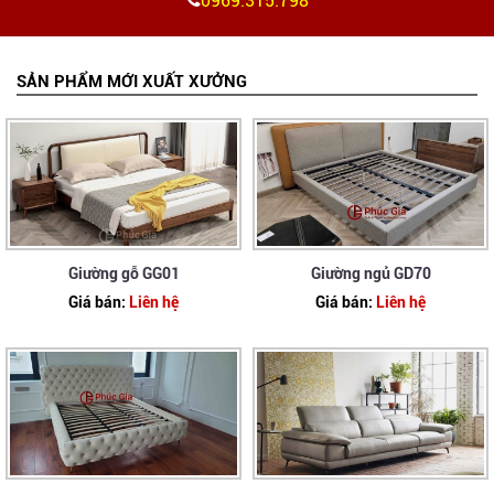
0969.315.798
SẢN PHẨM MỚI XUẤT XƯỞNG
Giường gỗ GG01
Giường ngủ GD70
Giá bán:
Liên hệ
Giá bán:
Liên hệ