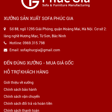
XƯỞNG SẢN XUẤT SOFA PHÚC GIA
Số 88, ngõ 1295 Giải Phóng, quận Hoàng Mai, Hà Nội. Cơ sở 2:
làng nghề Hương Mạc, Từ Sơn, Bắc Ninh
Hotline:
0969.315.798
Email:
sofaphucgia@gmail.com
ĐẾN ĐÚNG XƯỞNG - MUA GIÁ GỐC
HỖ TRỢ KHÁCH HÀNG
Giới thiệu về xưởng
Chính sách bảo hành
Chính sách vận chuyển
Chính sách đổi trả và hoàn tiền
Chính sách thanh toán