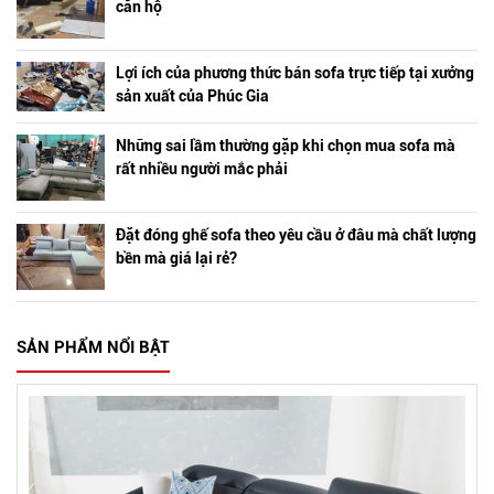
căn hộ
Lợi ích của phương thức bán sofa trực tiếp tại xưởng
sản xuất của Phúc Gia
Những sai lầm thường gặp khi chọn mua sofa mà
rất nhiều người mắc phải
Đặt đóng ghế sofa theo yêu cầu ở đâu mà chất lượng
bền mà giá lại rẻ?
SẢN PHẨM NỔI BẬT