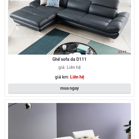
Ghế sofa da D111
giá: Liên hệ
giá km:
Liên hệ
mua ngay