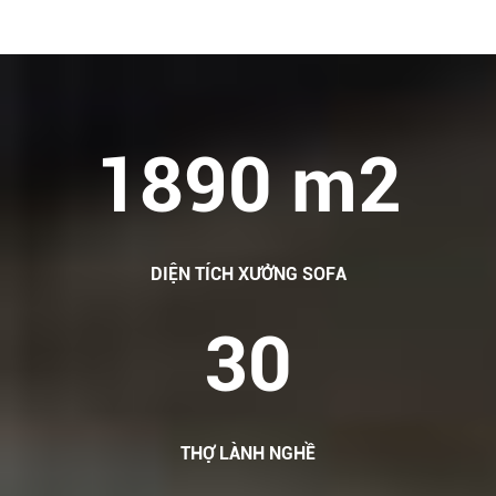
1890 m2
DIỆN TÍCH XƯỞNG SOFA
30
THỢ LÀNH NGHỀ