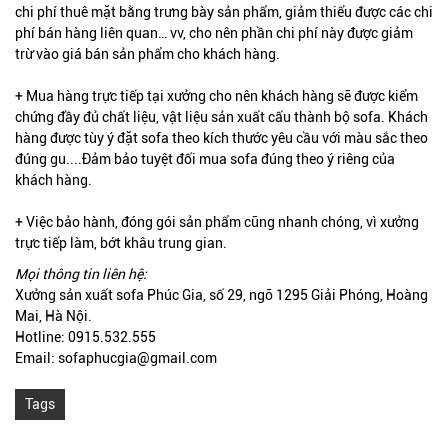
chi phí thuê mặt bằng trưng bày sản phẩm, giảm thiểu được các chi
phí bán hàng liên quan… vv, cho nên phần chi phí này được giảm
trừ vào giá bán sản phẩm cho khách hàng.
+ Mua hàng trực tiếp tại xưởng cho nên khách hàng sẽ được kiểm
chứng đầy đủ chất liệu, vật liệu sản xuất cấu thành bộ sofa. Khách
hàng được tùy ý đặt sofa theo kích thước yêu cầu với màu sắc theo
đúng gu....Đảm bảo tuyệt đối mua sofa đúng theo ý riêng của
khách hàng.
+ Việc bảo hành, đóng gói sản phẩm cũng nhanh chóng, vì xưởng
trực tiếp làm, bớt khâu trung gian.
Mọi thông tin liên hệ:
Xưởng sản xuất sofa Phúc Gia, số 29, ngõ 1295 Giải Phóng, Hoàng
Mai, Hà Nội.
Hotline: 0915.532.555
Email: sofaphucgia@gmail.com
Tags