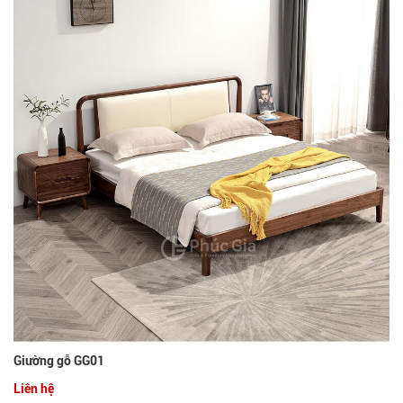
Giường gỗ GG01
Liên hệ