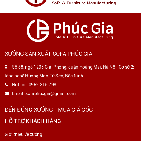
XƯỞNG SẢN XUẤT SOFA PHÚC GIA
Số 88, ngõ 1295 Giải Phóng, quận Hoàng Mai, Hà Nội. Cơ sở 2:
làng nghề Hương Mạc, Từ Sơn, Bắc Ninh
Hotline:
0969.315.798
Email:
sofaphucgia@gmail.com
ĐẾN ĐÚNG XƯỞNG - MUA GIÁ GỐC
HỖ TRỢ KHÁCH HÀNG
Giới thiệu về xưởng