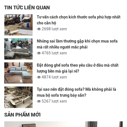
TIN TỨC LIÊN QUAN
Tư vấn cách chọn kích thước sofa phù hợp nhất
cho căn hộ
2698 lượt xem
Những sai lầm thường gặp khi chọn mua sofa
mà rất nhiều người mắc phải
4765 lượt xem
Đặt đóng ghế sofa theo yêu cầu ở đâu mà chất
lượng bền mà giá lại rẻ?
4874 lượt xem
Tại sao nên đặt đóng sofa? Mà không phải là
mua bộ sofa trưng bày sẵn?
5267 lượt xem
SẢN PHẨM MỚI