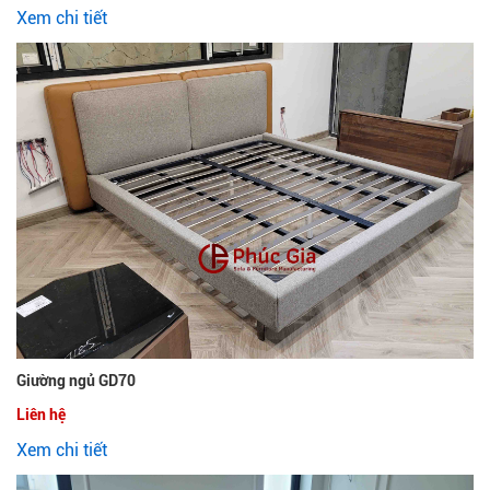
Xem chi tiết
Giường ngủ GD70
Liên hệ
Xem chi tiết