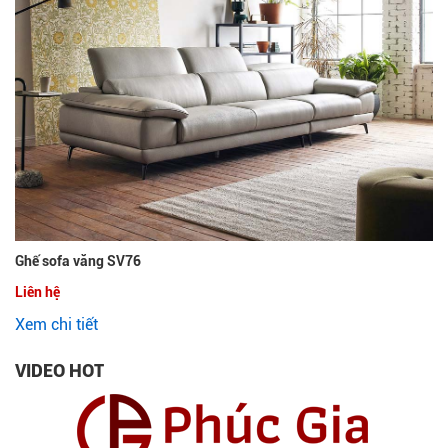
Ghế sofa văng SV76
Liên hệ
Xem chi tiết
VIDEO HOT