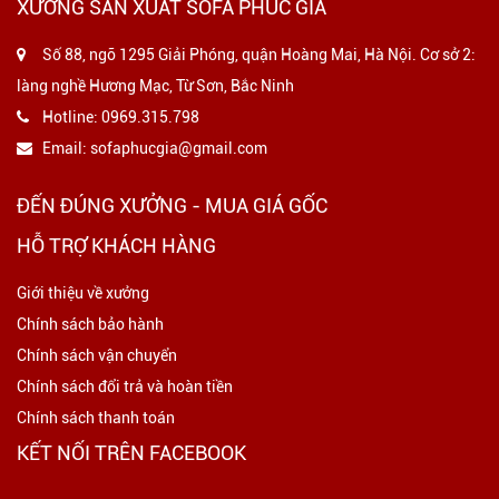
XƯỞNG SẢN XUẤT SOFA PHÚC GIA
Số 88, ngõ 1295 Giải Phóng, quận Hoàng Mai, Hà Nội. Cơ sở 2:
làng nghề Hương Mạc, Từ Sơn, Bắc Ninh
Hotline:
0969.315.798
Email:
sofaphucgia@gmail.com
ĐẾN ĐÚNG XƯỞNG - MUA GIÁ GỐC
HỖ TRỢ KHÁCH HÀNG
Giới thiệu về xưởng
Chính sách bảo hành
Chính sách vận chuyển
Chính sách đổi trả và hoàn tiền
Chính sách thanh toán
KẾT NỐI TRÊN FACEBOOK