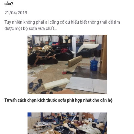
sẵn?
21/04/2019
Tuy nhiên không phải ai cũng có đủ hiểu biết thông thái để tìm
được một bộ sofa vừa chất…
Tư vấn cách chọn kích thước sofa phù hợp nhất cho căn hộ