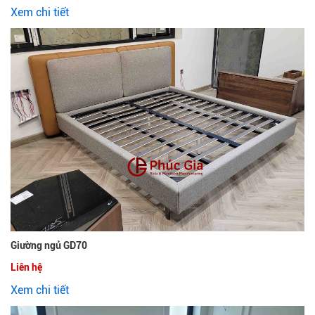
Xem chi tiết
Giường ngủ GD70
Liên hệ
Xem chi tiết