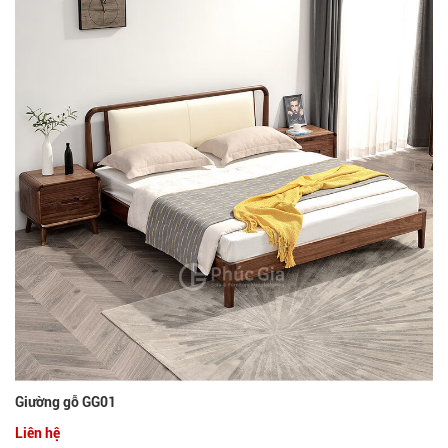
Giường gỗ GG01
Liên hệ