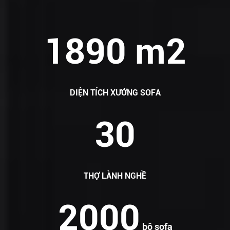
1890 m2
DIỆN TÍCH XƯỞNG SOFA
30
THỢ LÀNH NGHỀ
2000
bộ sofa