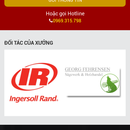
GỬI THÔNG TIN
Hoặc gọi Hotline
0969.315.798
ĐỐI TÁC CỦA XƯỞNG