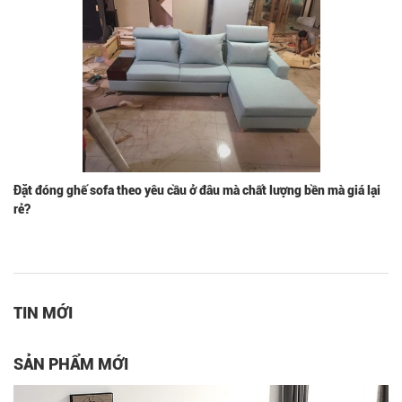
Đặt đóng ghế sofa theo yêu cầu ở đâu mà chất lượng bền mà giá lại
rẻ?
TIN MỚI
SẢN PHẨM MỚI