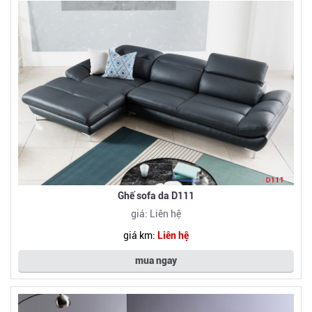
Ghế sofa da D111
giá: Liên hệ
giá km:
Liên hệ
mua ngay