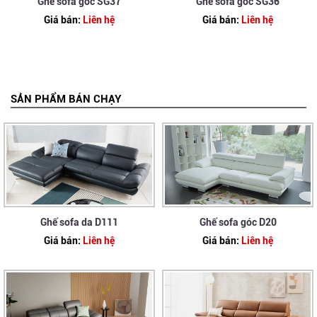
Ghế sofa góc SG37
Ghế sofa góc SG36
Giá bán:
Liên hệ
Giá bán:
Liên hệ
SẢN PHẨM BÁN CHẠY
Ghế sofa da D111
Ghế sofa góc D20
Giá bán:
Liên hệ
Giá bán:
Liên hệ