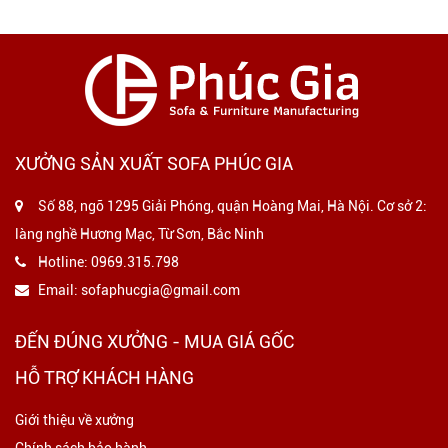
XƯỞNG SẢN XUẤT SOFA PHÚC GIA
Số 88, ngõ 1295 Giải Phóng, quận Hoàng Mai, Hà Nội. Cơ sở 2:
làng nghề Hương Mạc, Từ Sơn, Bắc Ninh
Hotline:
0969.315.798
Email:
sofaphucgia@gmail.com
ĐẾN ĐÚNG XƯỞNG - MUA GIÁ GỐC
HỖ TRỢ KHÁCH HÀNG
Giới thiệu về xưởng