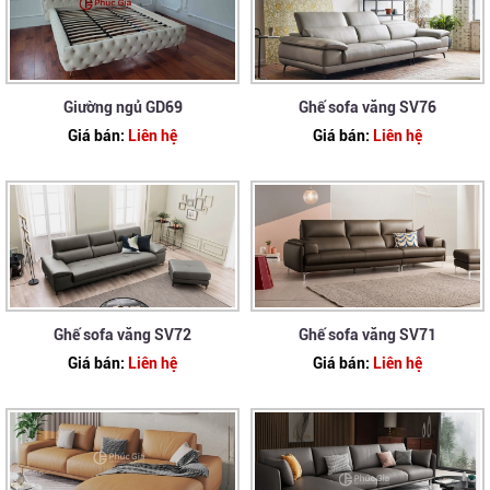
Giường ngủ GD69
Ghế sofa văng SV76
Giá bán:
Liên hệ
Giá bán:
Liên hệ
Ghế sofa văng SV72
Ghế sofa văng SV71
Giá bán:
Liên hệ
Giá bán:
Liên hệ