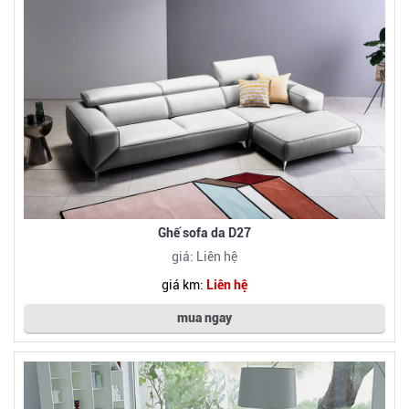
Ghế sofa da D27
giá: Liên hệ
giá km:
Liên hệ
mua ngay