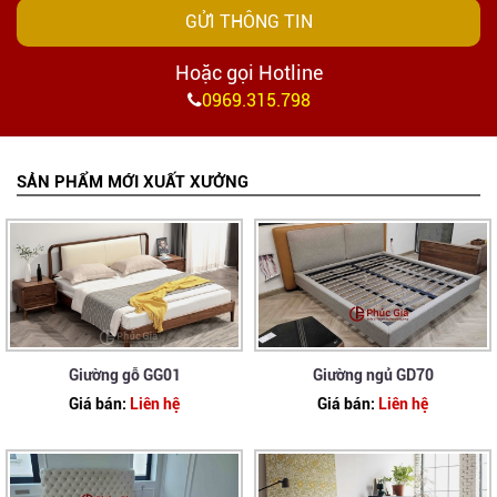
GỬI THÔNG TIN
Hoặc gọi Hotline
0969.315.798
SẢN PHẨM MỚI XUẤT XƯỞNG
Giường gỗ GG01
Giường ngủ GD70
Giá bán:
Liên hệ
Giá bán:
Liên hệ