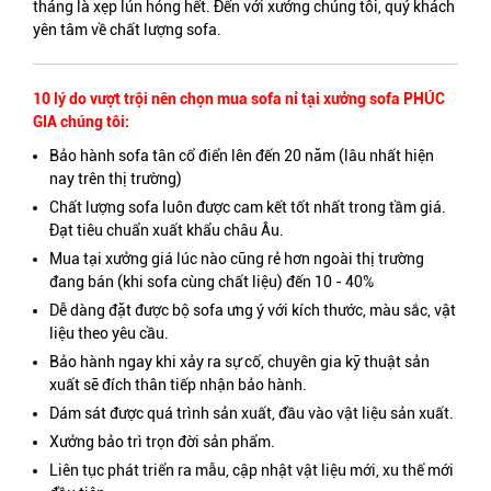
tháng là xẹp lún hỏng hết. Đến với xưởng chúng tôi, quý khách
yên tâm về chất lượng sofa.
10 lý do vượt trội nên chọn mua sofa nỉ tại xưởng sofa PHÚC
GIA chúng tôi:
Bảo hành sofa tân cổ điển lên đến 20 năm (lâu nhất hiện
nay trên thị trường)
Chất lượng sofa luôn được cam kết tốt nhất trong tầm giá.
Đạt tiêu chuẩn xuất khẩu châu Âu.
Mua tại xưởng giá lúc nào cũng rẻ hơn ngoài thị trường
đang bán (khi sofa cùng chất liệu) đến 10 - 40%
Dễ dàng đặt được bộ sofa ưng ý với kích thước, màu sắc, vật
liệu theo yêu cầu.
Bảo hành ngay khi xảy ra sự cố, chuyên gia kỹ thuật sản
xuất sẽ đích thân tiếp nhận bảo hành.
Dám sát được quá trình sản xuất, đầu vào vật liệu sản xuất.
Xưởng bảo trì trọn đời sản phẩm.
Liên tục phát triển ra mẫu, cập nhật vật liệu mới, xu thế mới