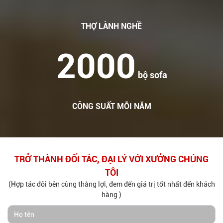
THỢ LÀNH NGHỀ
2000
bộ sofa
CÔNG SUẤT MỖI NĂM
TRỞ THÀNH ĐỐI TÁC, ĐẠI LÝ VỚI XƯỞNG CHÚNG
TÔI
(Hợp tác đôi bên cùng thắng lợi, đem đến giá trị tốt nhất đến khách
hàng )