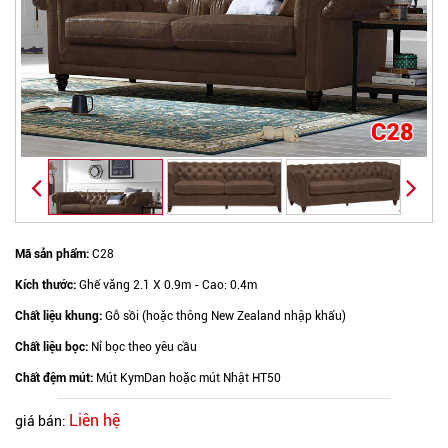
Mã sản phẩm:
C28
Kích thước:
Ghế văng 2.1 X 0.9m - Cao: 0.4m
Chất liệu khung:
Gỗ sồi (hoặc thông
New Zealand nhập khẩu
)
Chất liệu bọc:
Nỉ bọc theo yêu cầu
Chất đệm mút:
Mút KymDan hoặc mút Nhật HT50
Liên hệ
giá bán: