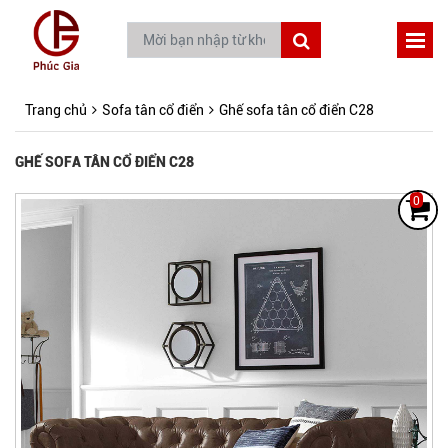
Trang chủ
Sofa tân cổ điển
Ghế sofa tân cổ điển C28
GHẾ SOFA TÂN CỔ ĐIỂN C28
0