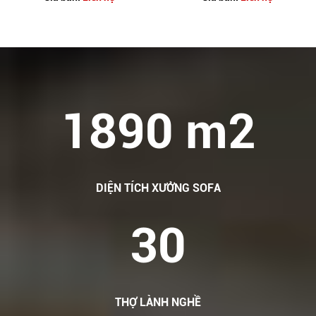
1890 m2
DIỆN TÍCH XƯỞNG SOFA
30
THỢ LÀNH NGHỀ