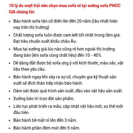
10 lý do vượt trội nên chọn mua sofa nỉ tại xưởng sofa PHÚC
GIA chúng tôi:
Bảo hành sofa tân cổ điển lên đến 20 năm (lâu nhất hiện
nay trên thị trường)
Chất lượng sofa luôn được cam kết tốt nhất trong tầm giá.
Đạt tiêu chuẩn xuất khẩu châu Âu.
Mua tại xưởng giá lúc nào cũng rẻ hơn ngoài thị trường
đang bán (khi sofa cùng chất liệu) đến 10 - 40%
Dễ dàng đặt được bộ sofa ưng ý với kích thước, màu sắc, vật
liệu theo yêu cầu.
Bảo hành ngay khi xảy ra sự cố, chuyên gia kỹ thuật sản
xuất sẽ đích thân tiếp nhận bảo hành.
Dám sát được quá trình sản xuất, đầu vào vật liệu sản xuất.
Xưởng bảo trì trọn đời sản phẩm.
Liên tục phát triển ra mẫu, cập nhật vật liệu mới, xu thế mới
đầu tiên.
Bảo hành bề mặt nỉ lên đến 3 năm.
Bảo hành phần đệm mút đến 5 năm.