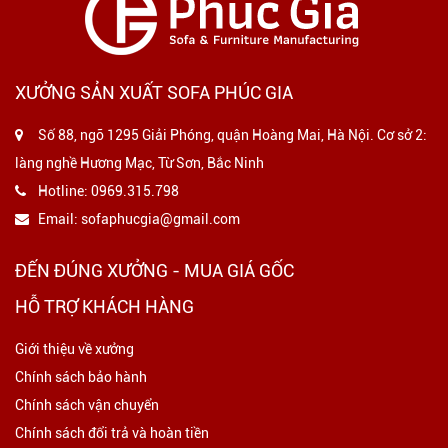
XƯỞNG SẢN XUẤT SOFA PHÚC GIA
Số 88, ngõ 1295 Giải Phóng, quận Hoàng Mai, Hà Nội. Cơ sở 2:
làng nghề Hương Mạc, Từ Sơn, Bắc Ninh
Hotline:
0969.315.798
Email:
sofaphucgia@gmail.com
ĐẾN ĐÚNG XƯỞNG - MUA GIÁ GỐC
HỖ TRỢ KHÁCH HÀNG
Giới thiệu về xưởng
Chính sách bảo hành
Chính sách vận chuyển
Chính sách đổi trả và hoàn tiền