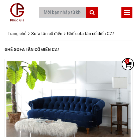
Trang chủ
Sofa tân cổ điển
Ghế sofa tân cổ điển C27
GHẾ SOFA TÂN CỔ ĐIỂN C27
0