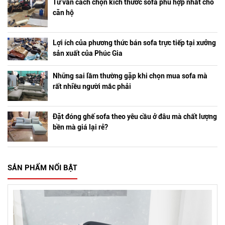
Tư vấn cách chọn kích thước sofa phù hợp nhất cho
căn hộ
Lợi ích của phương thức bán sofa trực tiếp tại xưởng
sản xuất của Phúc Gia
Những sai lầm thường gặp khi chọn mua sofa mà
rất nhiều người mắc phải
Đặt đóng ghế sofa theo yêu cầu ở đâu mà chất lượng
bền mà giá lại rẻ?
SẢN PHẨM NỔI BẬT