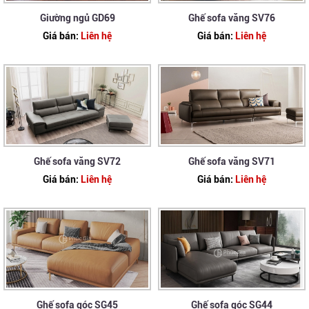
Giường ngủ GD69
Ghế sofa văng SV76
Giá bán:
Liên hệ
Giá bán:
Liên hệ
Ghế sofa văng SV72
Ghế sofa văng SV71
Giá bán:
Liên hệ
Giá bán:
Liên hệ
Ghế sofa góc SG45
Ghế sofa góc SG44