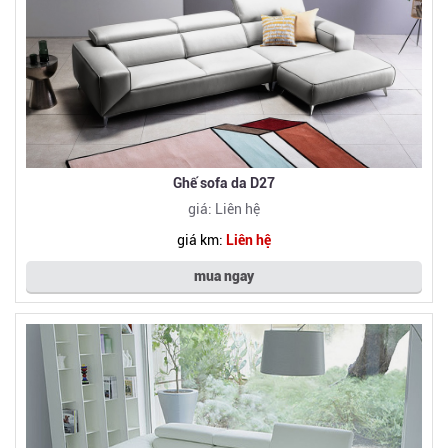
Ghế sofa da D27
giá: Liên hệ
giá km:
Liên hệ
mua ngay