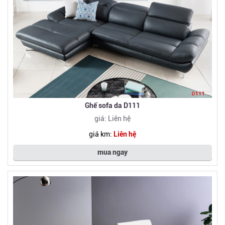
Ghế sofa da D111
giá: Liên hệ
giá km:
Liên hệ
mua ngay