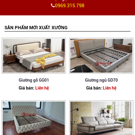
0969.315.798
SẢN PHẨM MỚI XUẤT XƯỞNG
Giường gỗ GG01
Giường ngủ GD70
Giá bán:
Liên hệ
Giá bán:
Liên hệ