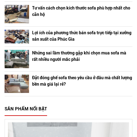
Tư vấn cách chọn kích thước sofa phù hợp nhất cho
căn hộ
Lợi ích của phương thức bán sofa trực tiếp tại xưởng
sản xuất của Phúc Gia
Những sai lầm thường gặp khi chọn mua sofa mà
rất nhiều người mắc phải
Đặt đóng ghế sofa theo yêu cầu ở đâu mà chất lượng
bền mà giá lại rẻ?
SẢN PHẨM NỔI BẬT