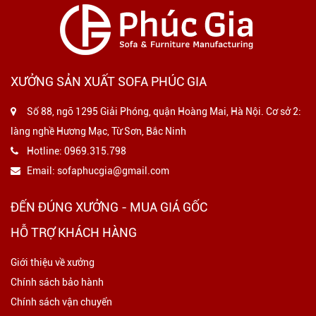
XƯỞNG SẢN XUẤT SOFA PHÚC GIA
Số 88, ngõ 1295 Giải Phóng, quận Hoàng Mai, Hà Nội. Cơ sở 2:
làng nghề Hương Mạc, Từ Sơn, Bắc Ninh
Hotline:
0969.315.798
Email:
sofaphucgia@gmail.com
ĐẾN ĐÚNG XƯỞNG - MUA GIÁ GỐC
HỖ TRỢ KHÁCH HÀNG
Giới thiệu về xưởng
Chính sách bảo hành
Chính sách vận chuyển