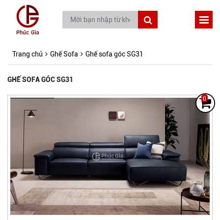
Trang chủ
Ghế Sofa
Ghế sofa góc SG31
GHẾ SOFA GÓC SG31
0