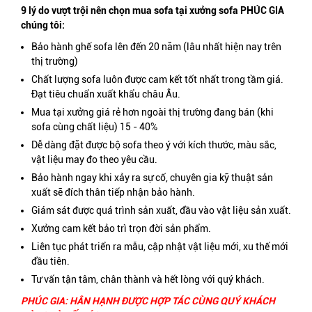
9 lý do vượt trội nên chọn mua sofa tại xưởng sofa PHÚC GIA
chúng tôi:
Bảo hành ghế sofa lên đến 20 năm (lâu nhất hiện nay trên
thị trường)
Chất lượng sofa luôn được cam kết tốt nhất trong tầm giá.
Đạt tiêu chuẩn xuất khẩu châu Âu.
Mua tại xưởng giá rẻ hơn ngoài thị trường đang bán (khi
sofa cùng chất liệu) 15 - 40%
Dễ dàng đặt được bộ sofa theo ý với kích thước, màu sắc,
vật liệu may đo theo yêu cầu.
Bảo hành ngay khi xảy ra sự cố, chuyên gia kỹ thuật sản
xuất sẽ đích thân tiếp nhận bảo hành.
Giám sát được quá trình sản xuất, đầu vào vật liệu sản xuất.
Xưởng cam kết bảo trì trọn đời sản phẩm.
Liên tục phát triển ra mẫu, cập nhật vật liệu mới, xu thế mới
đầu tiên.
Tư vấn tận tâm, chân thành và hết lòng với quý khách.
PHÚC GIA: HÂN HẠNH ĐƯỢC HỢP TÁC CÙNG QUÝ KHÁCH