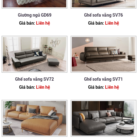
Giường ngủ GD69
Ghế sofa văng SV76
Giá bán:
Liên hệ
Giá bán:
Liên hệ
Ghế sofa văng SV72
Ghế sofa văng SV71
Giá bán:
Liên hệ
Giá bán:
Liên hệ