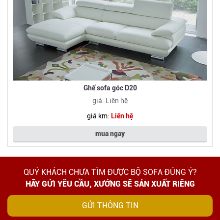
Ghế sofa góc D20
giá: Liên hệ
giá km:
Liên hệ
mua ngay
QUÝ KHÁCH CHƯA TÌM ĐƯỢC BỘ SOFA ĐÚNG Ý?
HÃY GỬI YÊU CẦU, XƯỞNG SẼ SẢN XUẤT RIÊNG
GỬI THÔNG TIN