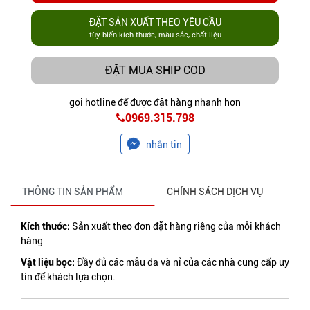
ĐẶT SẢN XUẤT THEO YÊU CẦU
tùy biến kích thước, màu sắc, chất liệu
ĐẶT MUA SHIP COD
gọi hotline để được đặt hàng nhanh hơn
0969.315.798
nhắn tin
THÔNG TIN SẢN PHẨM
CHÍNH SÁCH DỊCH VỤ
Kích thước:
Sản xuất theo đơn đặt hàng riêng của mỗi khách
hàng
Vật liệu bọc:
Đầy đủ các mẫu da và nỉ của các nhà cung cấp uy
tín để khách lựa chọn.