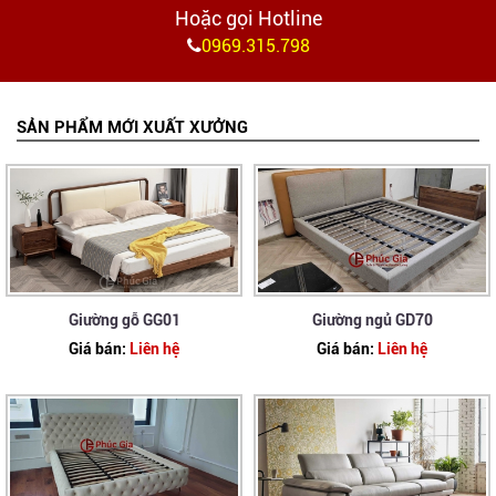
Hoặc gọi Hotline
0969.315.798
SẢN PHẨM MỚI XUẤT XƯỞNG
Giường gỗ GG01
Giường ngủ GD70
Giá bán:
Liên hệ
Giá bán:
Liên hệ