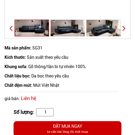
Mã sản phẩm:
SG31
Kích thước:
Sản xuất theo yêu cầu
Khung sofa:
Gỗ thông/tần bì tự nhiên 100%
Chất liệu bọc:
Da bọc theo yêu cầu
Chất đệm mút:
Mút Việt Nhật
Liên hệ
giá bán:
Số lượng:
ĐẶT MUA NGAY
tư vấn hài lòng rồi mới mua