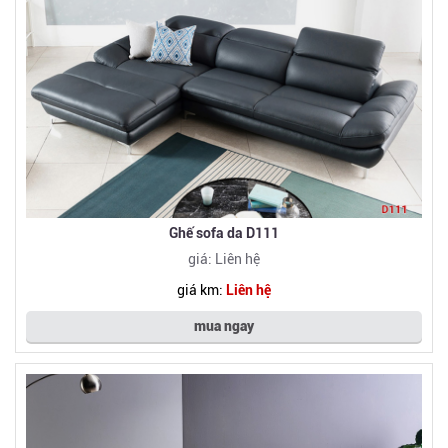
Ghế sofa da D111
giá: Liên hệ
giá km:
Liên hệ
mua ngay