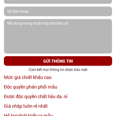
GỬI THÔNG TIN
Cam kết mọi thông tin được bảo mật
Mức giá chiết khấu cao
Độc quyền phân phối mẫu
Được độc quyền chất liệu da, nỉ
Giá nhập luôn rẻ nhất
Hỗ trợ phát triển ra mẫu