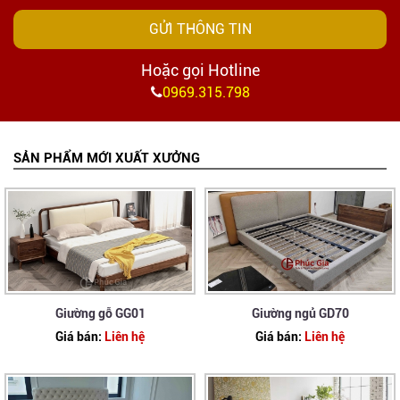
GỬI THÔNG TIN
Hoặc gọi Hotline
0969.315.798
SẢN PHẨM MỚI XUẤT XƯỞNG
Giường gỗ GG01
Giường ngủ GD70
Giá bán:
Liên hệ
Giá bán:
Liên hệ