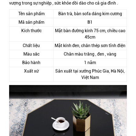
vượng trong sự nghiệp , sức khỏe dồi dào cho cả gia đình .
Tên sản phẩm
Bàn trà, bàn sofa dáng kim cương
Mã sản phẩm
B1
Kích thước
Mặt bàn đường kính 75 cm, chiều cao
45cm
Chất liệu
Mặt kính đen, chân thép sơn tĩnh điện
Màu sắc
Chân màu trắng , đen , vàng
Bảo hành
1 năm
Xuất xứ
Sản xuất tại xưởng Phúc Gia, Hà Nội,
Việt Nam