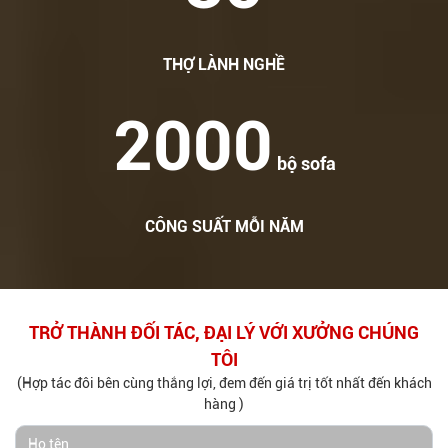
THỢ LÀNH NGHỀ
2000
bộ sofa
CÔNG SUẤT MỖI NĂM
TRỞ THÀNH ĐỐI TÁC, ĐẠI LÝ VỚI XƯỞNG CHÚNG
TÔI
(Hợp tác đôi bên cùng thắng lợi, đem đến giá trị tốt nhất đến khách
hàng )