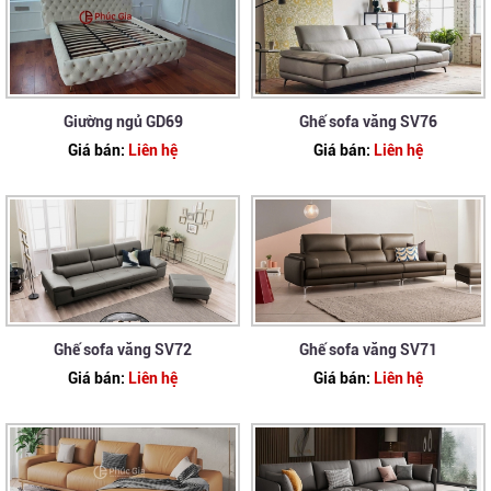
Giường ngủ GD69
Ghế sofa văng SV76
Giá bán:
Liên hệ
Giá bán:
Liên hệ
Ghế sofa văng SV72
Ghế sofa văng SV71
Giá bán:
Liên hệ
Giá bán:
Liên hệ