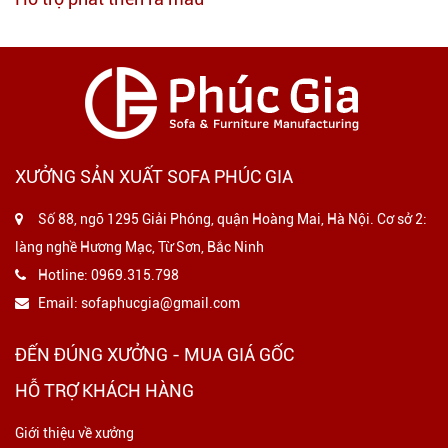
XƯỞNG SẢN XUẤT SOFA PHÚC GIA
Số 88, ngõ 1295 Giải Phóng, quận Hoàng Mai, Hà Nội. Cơ sở 2:
làng nghề Hương Mạc, Từ Sơn, Bắc Ninh
Hotline:
0969.315.798
Email:
sofaphucgia@gmail.com
ĐẾN ĐÚNG XƯỞNG - MUA GIÁ GỐC
HỖ TRỢ KHÁCH HÀNG
Giới thiệu về xưởng