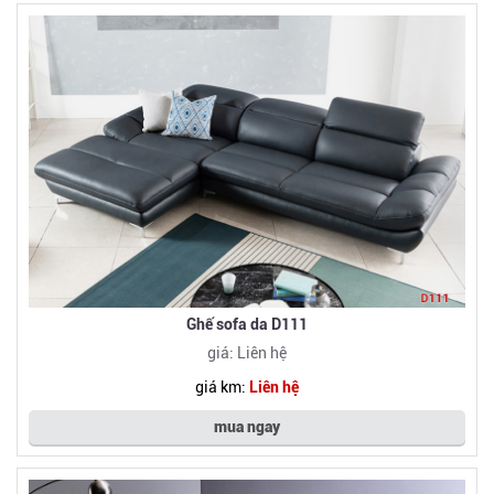
Ghế sofa da D111
giá: Liên hệ
giá km:
Liên hệ
mua ngay