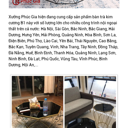
Xưởng Phúc Gia hiện đang cung cấp sản phẩm bàn trà kim
cương B1 này với số lượng lớn cho nhiều công trình nội ngoại
thất trên cả nước:
Hà Nội, Sài Gòn, Bắc Ninh, Bắc Giang, Hải
Dương, Hưng Yên, Hải Phòng, Quảng Ninh, Hòa Bình, Sơn La,
Điện Biên, Phú Thọ, Lào Cai, Yên Bái, Thái Nguyên, Cao Bằng,
Bắc Kạn, Tuyên Quang, Vinh, Nha Trang, Tây Ninh, Đồng Tháp,
Đà Nẵng, Huế, Bình Định, Thanh Hóa, Quảng Ninh, Lạng Sơn,
Ninh Bình, Đà Lạt, Phú Quốc, Vũng Tàu, Vĩnh Phúc, Bình
Dương, Hội An,...