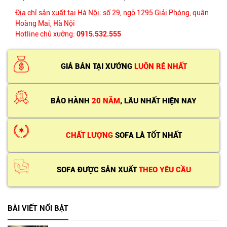
Địa chỉ sản xuất tại Hà Nội: số 29, ngõ 1295 Giải Phóng, quận
Hoàng Mai, Hà Nội
Hotline chủ xưởng:
0915.532.555
GIÁ BÁN TẠI XƯỞNG
LUÔN RẺ NHẤT
BẢO HÀNH
20 NĂM
, LÂU NHẤT HIỆN NAY
CHẤT LƯỢNG
SOFA LÀ TỐT NHẤT
SOFA ĐƯỢC SẢN XUẤT
THEO YÊU CẦU
BÀI VIẾT NỔI BẬT