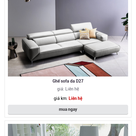
Ghế sofa da D27
giá: Liên hệ
giá km:
Liên hệ
mua ngay